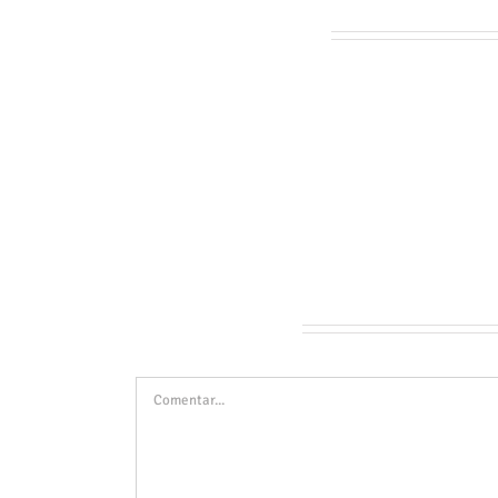
Artículos relacionados
Celebra
un
Cumpleaños
Inolvidable
en
Escape
Room
Alcobendas
Deja tu comentario
Comentar