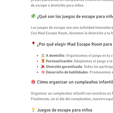
de escape a domicilio para niños.
¿Qué son los juegos de escape para niñ
Los juegos de escape son una actividad innovadora 
Con Mad Escape Room, llevamos la diversión a tu h
¿Por qué elegir Mad Escape Room para 
A domicilio
: Organizamos el juego en tu ca
Personalización
: Adaptamos el juego a la
Diversión garantizada
: Todos los partici
Desarrollo de habilidades
: Promovemos el
Cómo organizar un cumpleaños infanti
Organizar un cumpleaños infantil con nosotros es f
Finalmente, en el día del cumpleaños, nuestro equi
Juegos de escape para niños