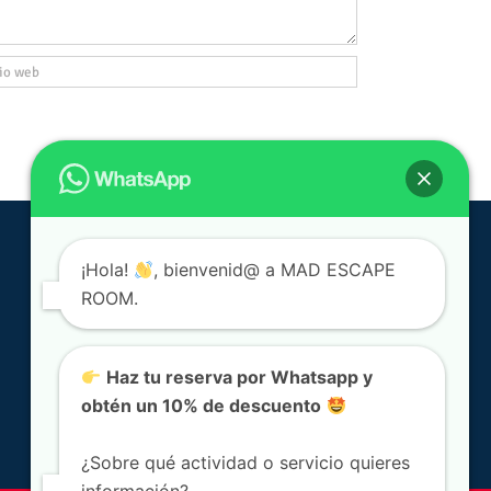
¡Hola!
, bienvenid@ a MAD ESCAPE
ROOM.
Haz tu reserva por Whatsapp y
obtén un 10% de descuento
¿Sobre qué actividad o servicio quieres