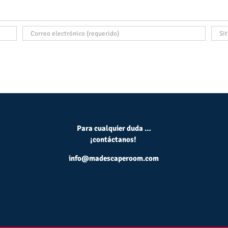
Para cualquier duda …
¡contáctanos!
info@madescaperoom.com