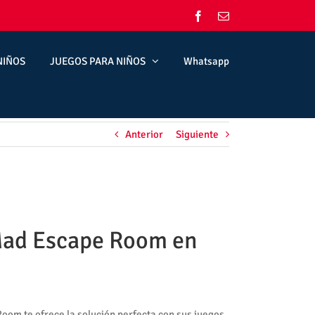
Facebook
Correo
electrónico
NIÑOS
JUEGOS PARA NIÑOS
Whatsapp
Anterior
Siguiente
 Mad Escape Room en
oom te ofrece la solución perfecta con sus juegos