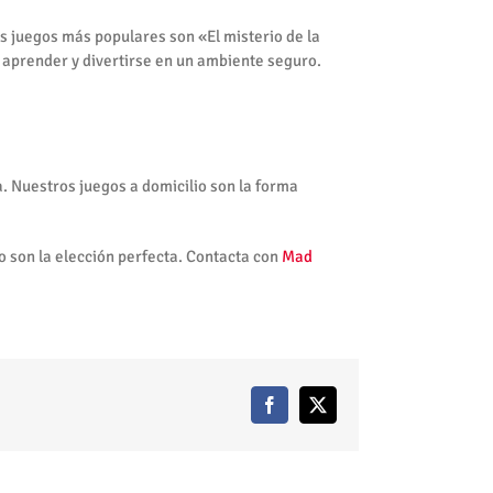
s juegos más populares son «El misterio de la
 aprender y divertirse en un ambiente seguro.
 Nuestros juegos a domicilio son la forma
o son la elección perfecta. Contacta con
Mad
Facebook
X