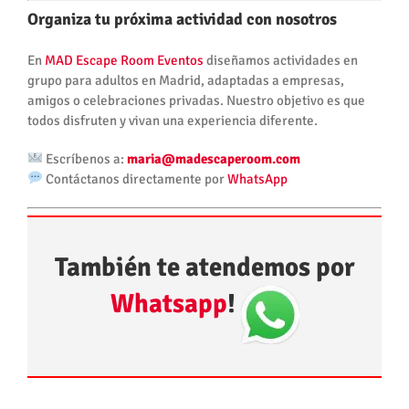
Organiza tu próxima actividad con nosotros
En
MAD Escape Room Eventos
diseñamos actividades en
grupo para adultos en Madrid, adaptadas a empresas,
amigos o celebraciones privadas. Nuestro objetivo es que
todos disfruten y vivan una experiencia diferente.
Escríbenos a:
maria@madescaperoom.com
Contáctanos directamente por
WhatsApp
También te atendemos por
Whatsapp
!