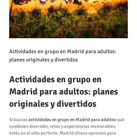
Actividades en grupo en Madrid para adultos:
planes originales y divertidos
Actividades en grupo en
Madrid para adultos: planes
originales y divertidos
Si buscas
actividades en grupo en Madrid para adultos
que
combinen diversión, retos y experiencias memorables,
estás en el sitio perfecto. Madrid ofrece opciones para