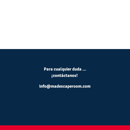
Para cualquier duda …
¡contáctanos!
info@madescaperoom.com