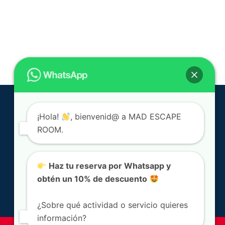
¡Hola!
, bienvenid@ a MAD ESCAPE
ROOM.
Haz tu reserva por Whatsapp y
obtén un 10% de descuento
¿Sobre qué actividad o servicio quieres
información?