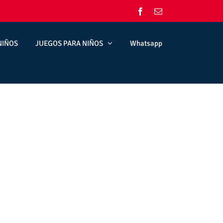
Facebook
Correo
electrónico
NIÑOS
JUEGOS PARA NIÑOS
Whatsapp