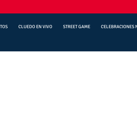
TOS
CLUEDO EN VIVO
STREET GAME
CELEBRACIONES 