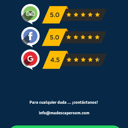
Para cualquier duda … ¡contáctanos!
info@madescaperoom.com