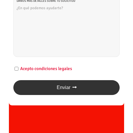
DANOS MÁS DETALLES SOBRE TU SOLICITUD
Acepto condiciones legales
Enviar