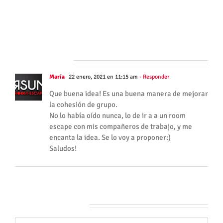
Grupos:
Grupos:
Ideal
Ideal
para
para
Eventos
Eventos
Un comentario
María
22 enero, 2021 en 11:15 am
- Responder
Que buena idea! Es una buena manera de mejorar
la cohesión de grupo.
No lo había oído nunca, lo de ir a a un room
escape con mis compañeros de trabajo, y me
encanta la idea. Se lo voy a proponer:)
Saludos!
Deja tu comentario
Comentar