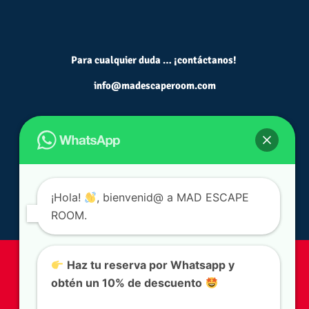
Para cualquier duda … ¡contáctanos!
info@madescaperoom.com
¡Hola!
, bienvenid@ a MAD ESCAPE
ROOM.
Condiciones legales
|
Escapes Rooms Madrid
|
Actividades
Haz tu reserva por Whatsapp y
de Teambuilding Madrid
|
Escapes Games Madrid
|
Juegos
obtén un 10% de descuento
de Escape en Madrid
|
Escapismo Madrid
|
Salas de
Escapismo Madrid
|
Juegos de escape hasta 50 personas
|