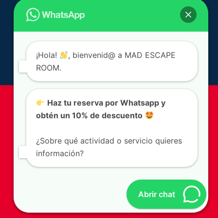
¡Hola!
, bienvenid@ a MAD ESCAPE
ROOM.
Condiciones legales
|
Escapes Rooms Madrid
|
Actividades
Haz tu reserva por Whatsapp y
de Teambuilding Madrid
|
Escapes Games Madrid
|
Juegos
obtén un 10% de descuento
de Escape en Madrid
|
Escapismo Madrid
|
Salas de
Escapismo Madrid
|
Juegos de escape hasta 50 personas
|
¿Sobre qué actividad o servicio quieres
Escape room para niños de 7, 8 y 9 años
|
Escape room para
niños de 10, 11 y 12 años
información?
|
Escape room para niños de 12, 13
y 14 años
|
Actividades originales para cumpleaños de niños
|
Juegos de escape para grupos grandes
|
Los mejores
escape rooms en Madrid
Abrir chat
Facebook
Correo
electrónico