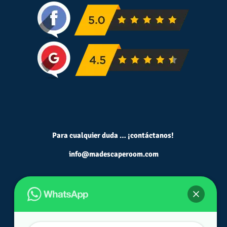
Para cualquier duda … ¡contáctanos!
info@madescaperoom.com