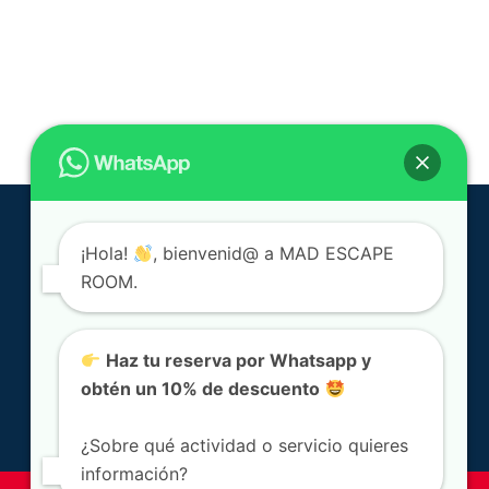
¡Hola!
, bienvenid@ a MAD ESCAPE
ROOM.
Haz tu reserva por Whatsapp y
obtén un 10% de descuento
¿Sobre qué actividad o servicio quieres
información?