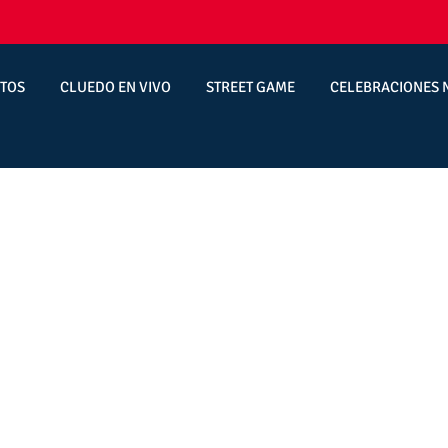
TOS
CLUEDO EN VIVO
STREET GAME
CELEBRACIONES 