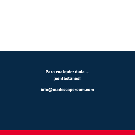
Para cualquier duda …
¡contáctanos!
info@madescaperoom.com