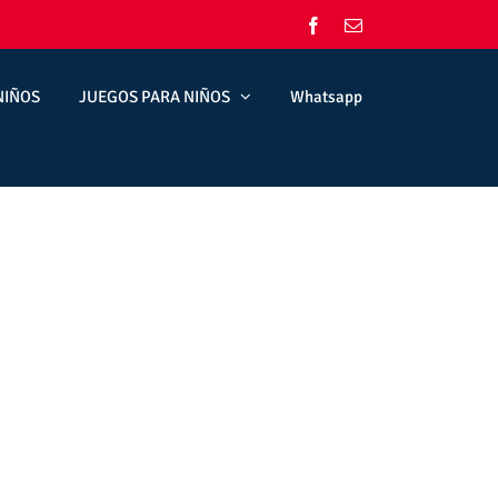
Facebook
Correo
electrónico
NIÑOS
JUEGOS PARA NIÑOS
Whatsapp