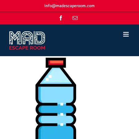
Skip
info@madescaperoom.com
to
content
Facebook
Correo
electrónico