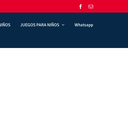
Facebook
Correo
electrónico
NIÑOS
JUEGOS PARA NIÑOS
Whatsapp