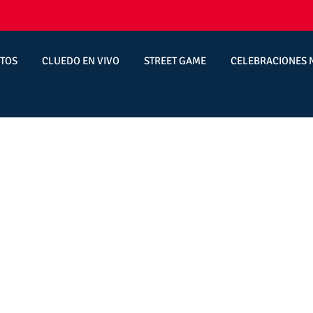
TOS
CLUEDO EN VIVO
STREET GAME
CELEBRACIONES 