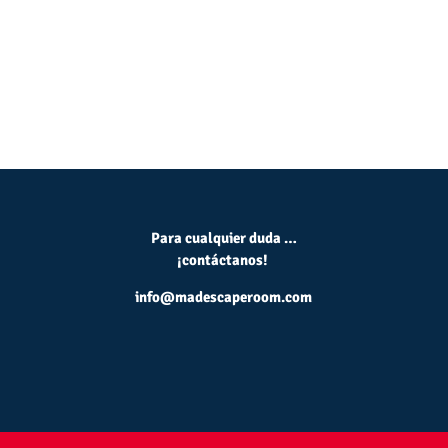
Para cualquier duda …
¡contáctanos!
info@madescaperoom.com