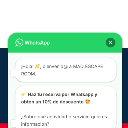
¡Hola!
, bienvenid@ a MAD ESCAPE
ROOM.
Haz tu reserva por Whatsapp y
obtén un 10% de descuento
¿Sobre qué actividad o servicio quieres
información?