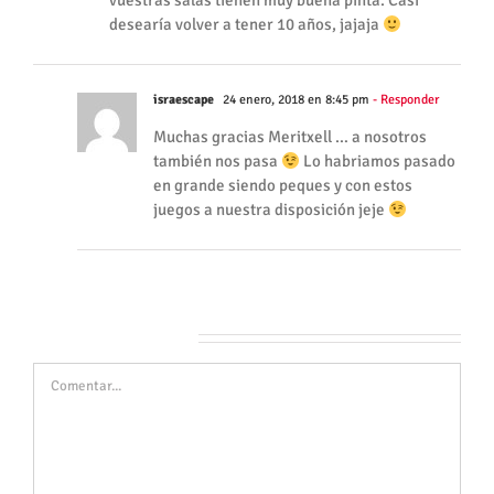
vuestras salas tienen muy buena pinta. Casi
desearía volver a tener 10 años, jajaja
israescape
24 enero, 2018 en 8:45 pm
- Responder
Muchas gracias Meritxell … a nosotros
también nos pasa
Lo habriamos pasado
en grande siendo peques y con estos
juegos a nuestra disposición jeje
Deja tu comentario
Comentar