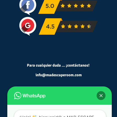
Para cualquier duda … ¡contáctanos!
info@madescaperoom.com