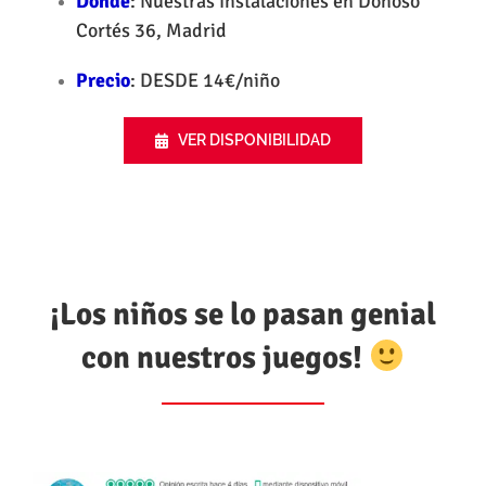
Dónde
: Nuestras instalaciones en Donoso
Cortés 36, Madrid
Precio
: DESDE 14€/niño
VER DISPONIBILIDAD
¡Los niños se lo pasan genial
con nuestros juegos!