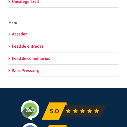
Uncategorized
Meta
Acceder
Feed de entradas
Feed de comentarios
WordPress.org