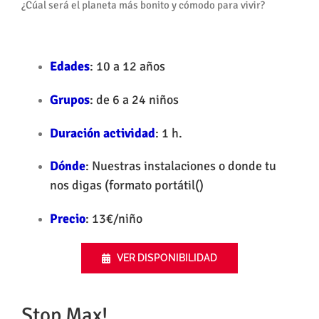
¿Cúal será el planeta más bonito y cómodo para vivir?
Edades
: 10 a 12 años
Grupos
: de 6 a 24 niños
Duración actividad
: 1 h.
Dónde
: Nuestras instalaciones o donde tu
nos digas (formato portátil()
Precio
: 13€/niño
VER DISPONIBILIDAD
Stop Max!