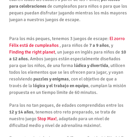
para celebraciones
de cumpleaños para niños o para que los
peques puedan disfrutar jugando mientras los más mayores
juegan a nuestros juegos de escape.
Para los más peques, tenemos 3 juegos de escape:
El zorro
Félix está de cumpleaños
, para niños de
7 a 9 años
, y
Finding the right planet
, un juego en inglés para niños de
10
a 12 años.
Ambos juegos están especialmente diseñados
para que los niños, de una forma
lúdica y divertida
, utilicen
todos los elementos que se les ofrecen para jugar, y vayan
resolviendo
puzzles y enigmas
, con el objetivo de que a
través de la
lógica y el trabajo en equipo
, cumplan la misión
propuesta en un tiempo límite de 60 minutos.
Para los no tan peques, de edades comprendidas entre los
12 y 14 años
, tenemos otro reto preparado, se trata de
nuestro juego
Stop Max!
, adaptado para un nivel de
dificultad medio y nivel de adrenalina máximo!.