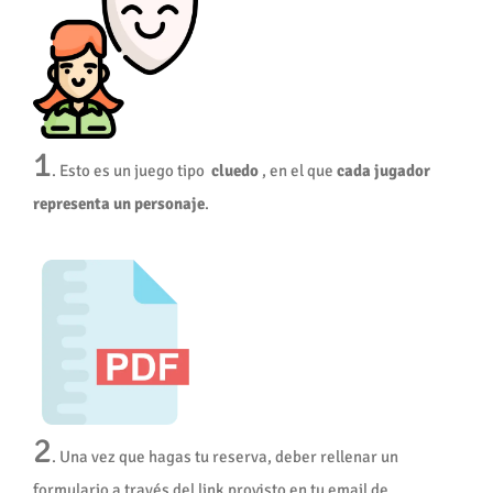
1
. Esto es un juego tipo
cluedo
, en el que
cada jugador
representa un personaje
.
2
. Una vez que hagas tu reserva, deber rellenar un
formulario a través del link provisto en tu email de