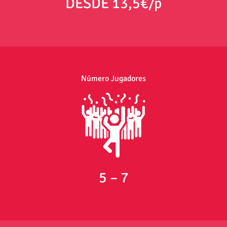
DESDE 13,5€/p
Número Jugadores
5 – 7