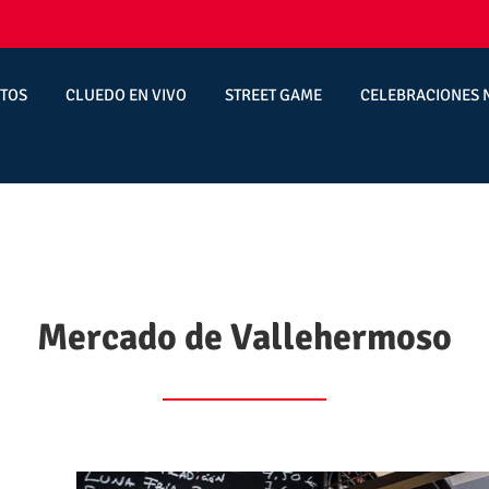
TOS
CLUEDO EN VIVO
STREET GAME
CELEBRACIONES 
Mercado de Vallehermoso