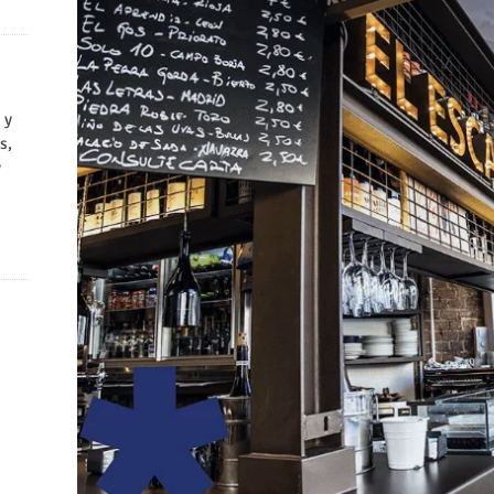
 y
s,
y