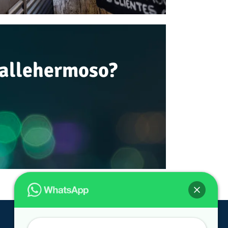
Vallehermoso?