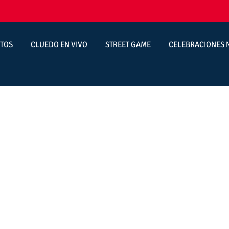
TOS
CLUEDO EN VIVO
STREET GAME
CELEBRACIONES 