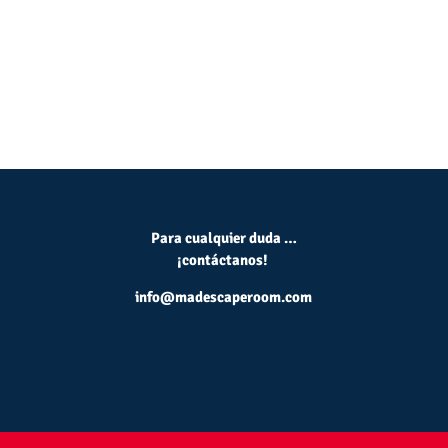
Para cualquier duda …
¡contáctanos!
info@madescaperoom.com