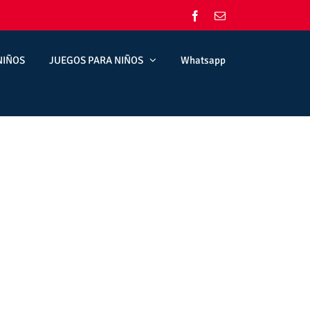
Facebook
Correo
electrónico
NIÑOS
JUEGOS PARA NIÑOS
Whatsapp