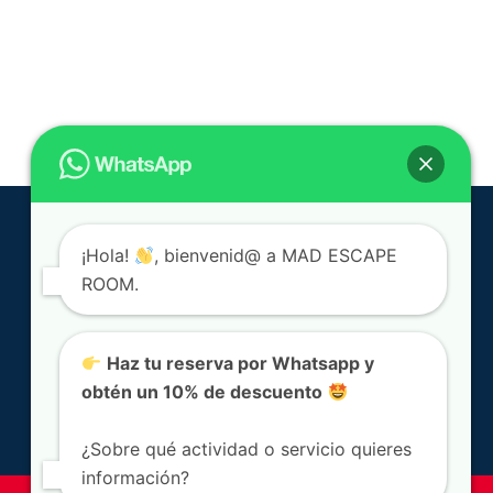
¡Hola!
, bienvenid@ a MAD ESCAPE
ROOM.
Haz tu reserva por Whatsapp y
obtén un 10% de descuento
¿Sobre qué actividad o servicio quieres
información?