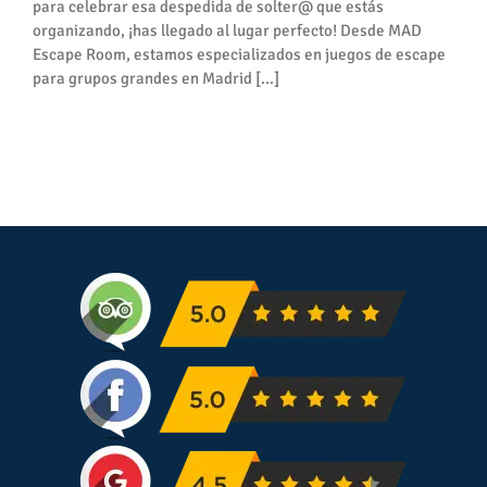
para celebrar esa despedida de solter@ que estás
organizando, ¡has llegado al lugar perfecto! Desde MAD
Escape Room, estamos especializados en juegos de escape
para grupos grandes en Madrid [...]