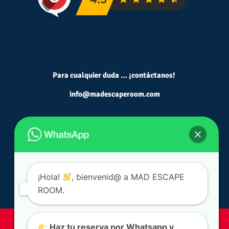
Para cualquier duda … ¡contáctanos!
info@madescaperoom.com
¡Hola!
, bienvenid@ a MAD ESCAPE
ROOM.
Condiciones legales
|
Escapes Rooms Madrid
|
Actividades
Haz tu reserva por Whatsapp y