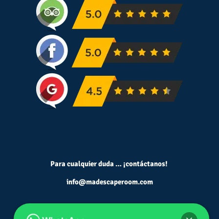
Para cualquier duda … ¡contáctanos!
info@madescaperoom.com