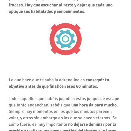
fracaso.
Hay que escuchar al resto y dejar que cada uno
aplique sus habilidades y conocimientos.
Gestión del tiempo
Lo que hace que te suba la adrenalina es
conseguir tu
objetivo antes de que finalicen esos 60 minuto
s.
Todos aquellos que habéis jugado a éstos juegos de escape
que tanto enganchan, sabéis que
una hora da para mucho
.
Siempre hay momentos en los que los minutos parecen
volar, y otros sin embargo en los que se hacen eternos. Se
como fuere, es muy importante
no dejarse dominar por la
presión y realizar una buena gestión del tiempo a lo largo