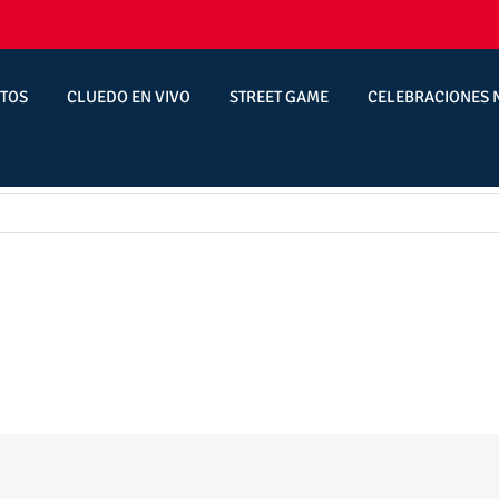
TOS
CLUEDO EN VIVO
STREET GAME
CELEBRACIONES 