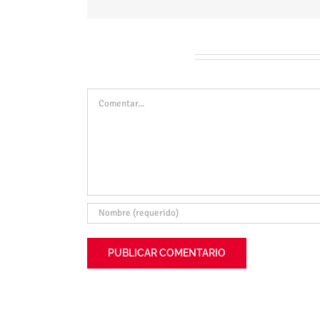
Deja tu comentario
Comentar