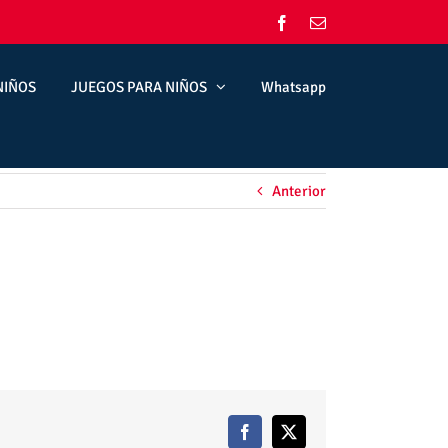
Facebook
Correo
electrónico
NIÑOS
JUEGOS PARA NIÑOS
Whatsapp
Anterior
Facebook
X