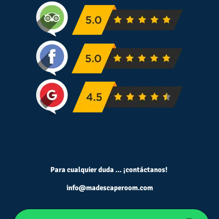
Para cualquier duda … ¡contáctanos!
info@madescaperoom.com