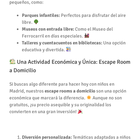
pequeños, como:
Parques infantiles:
Perfectos para disfrutar del aire
libre.
Museos con entrada libre:
Como el Museo del
Ferrocarril en días especiales.
Talleres y cuentacuentos en bibliotecas:
Una opción
educativa y divertida.
Una Actividad Económica y Única: Escape Room
a Domicilio
Si buscas algo diferente para hacer hoy con niños en
Madrid, nuestros
escape rooms a domicilio
son una opción
económica que marcará la diferencia.
Aunque no son
gratuitos, ¡su precio asequible y su originalidad los
convierten en una gran inversión!
¿Por qué elegir un escape room a domicilio?
Diversión personalizada:
Temáticas adaptadas a niños