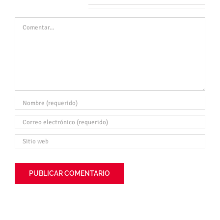
Deja tu comentario
Comentar