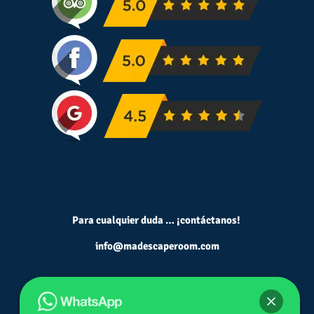
Para cualquier duda … ¡contáctanos!
info@madescaperoom.com