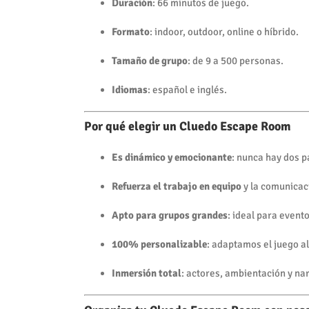
Duración
: 66 minutos de juego.
Formato
: indoor, outdoor, online o híbrido.
Tamaño de grupo
: de 9 a 500 personas.
Idiomas
: español e inglés.
Por qué elegir un Cluedo Escape Room
Es dinámico y emocionante
: nunca hay dos p
Refuerza el trabajo en equipo
y la comunicac
Apto para grupos grandes
: ideal para event
100% personalizable
: adaptamos el juego al
Inmersión total
: actores, ambientación y nar