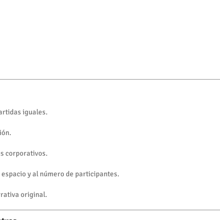
artidas iguales.
ión.
os corporativos.
 espacio y al número de participantes.
rativa original.