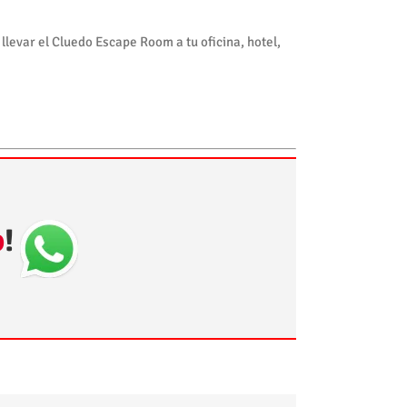
evar el Cluedo Escape Room a tu oficina, hotel,
p
!