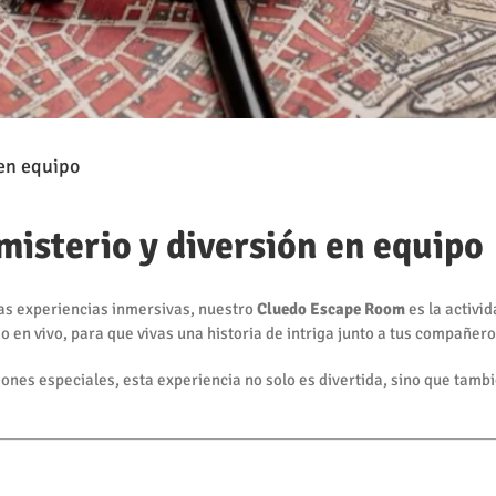
 en equipo
isterio y diversión en equipo
 las experiencias inmersivas, nuestro
Cluedo Escape Room
es la activi
 en vivo, para que vivas una historia de intriga junto a tus compañero
nes especiales, esta experiencia no solo es divertida, sino que tamb