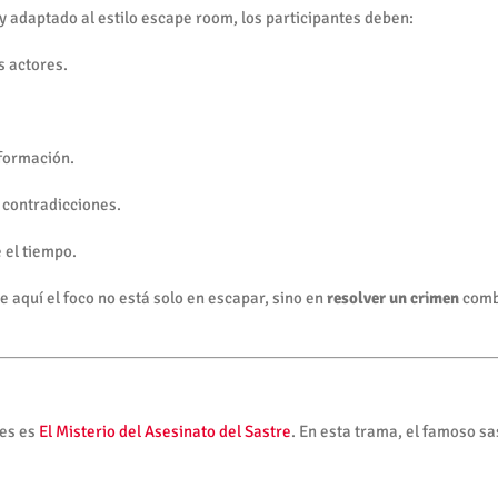
 y adaptado al estilo escape room, los participantes deben:
s actores.
formación.
 contradicciones.
 el tiempo.
 aquí el foco no está solo en escapar, sino en
resolver un crimen
combi
es es
El Misterio del Asesinato del Sastre
. En esta trama, el famoso sa