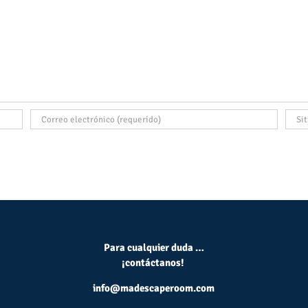
Para cualquier duda …
¡contáctanos!
info@madescaperoom.com