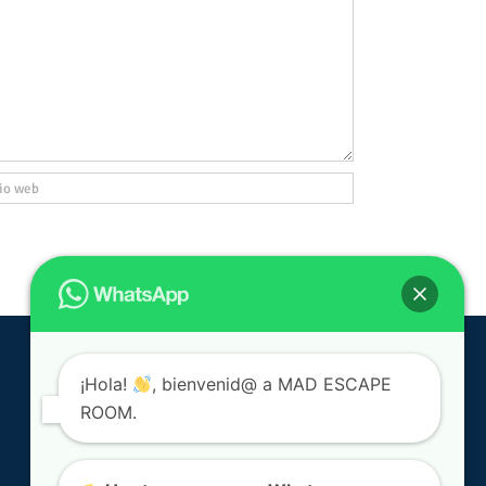
¡Hola!
, bienvenid@ a MAD ESCAPE
ROOM.