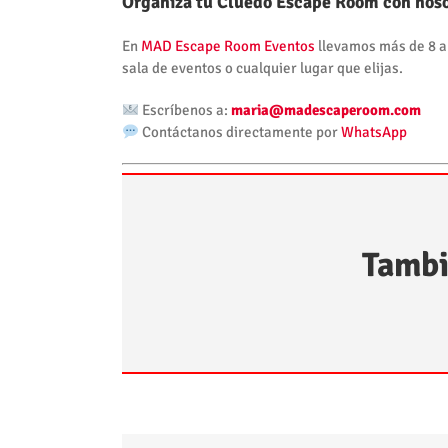
Organiza tu Cluedo Escape Room con nos
En
MAD Escape Room Eventos
llevamos más de 8 añ
sala de eventos o cualquier lugar que elijas.
Escríbenos a:
maria@madescaperoom.com
Contáctanos directamente por
WhatsApp
Tambi