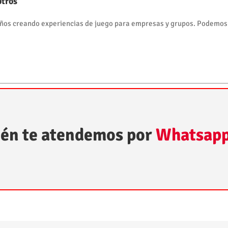
otros
os creando experiencias de juego para empresas y grupos. Podemos ll
én te atendemos por
Whatsap